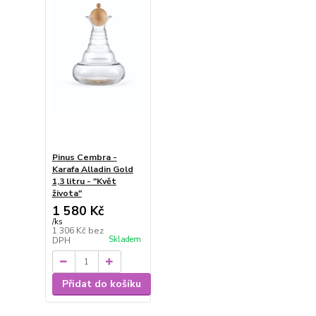
Pinus Cembra -
Karafa Alladin Gold
1,3 litru - "Květ
života"
1 580 Kč
/
ks
1 306 Kč
bez
Skladem
DPH
Přidat do košíku