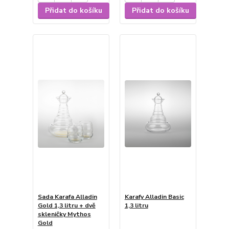
Přidat do košíku
Přidat do košíku
Sada Karafa Alladin
Karafy Alladin Basic
Gold 1,3 litru + dvě
1,3 litru
skleničky Mythos
Gold