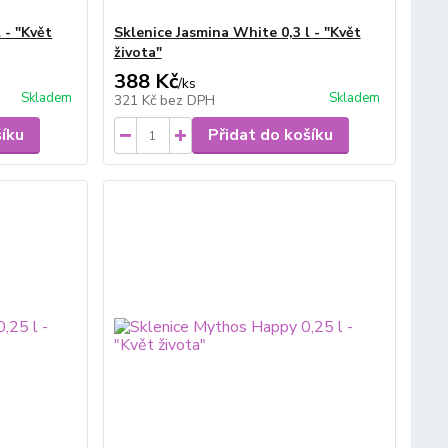
 - "Květ
Sklenice Jasmina White 0,3 l - "Květ
života"
388 Kč
/
ks
Skladem
Skladem
321 Kč
bez DPH
šíku
Přidat do košíku