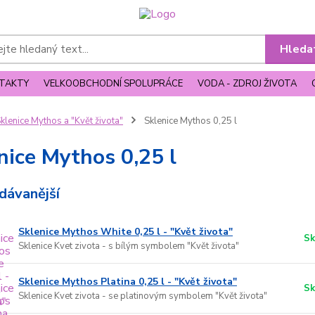
Hleda
TAKTY
VELKOOBCHODNÍ SPOLUPRÁCE
VODA - ZDROJ ŽIVOTA
klenice Mythos a "Květ života"
Sklenice Mythos 0,25 l
nice Mythos 0,25 l
dávanější
Sklenice Mythos White 0,25 l - "Květ života"
Sk
Sklenice Kvet zivota - s bílým symbolem "Květ života"
Sklenice Mythos Platina 0,25 l - "Květ života"
Sk
Sklenice Kvet zivota - se platinovým symbolem "Květ života"