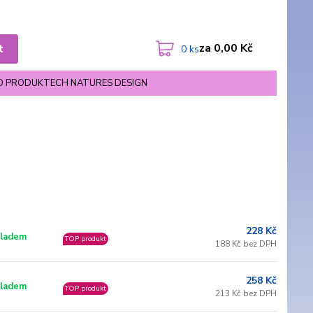
za
0,00 Kč
t
0
ks
O PRODUKTECH NATURES DESIGN
228 Kč
ladem
TOP produkt
188 Kč bez DPH
258 Kč
ladem
TOP produkt
213 Kč bez DPH