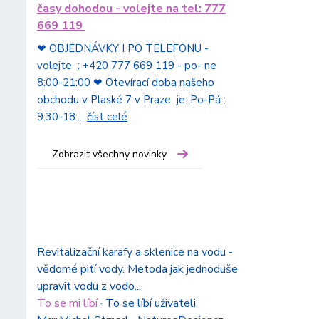
časy dohodou - volejte na tel: 777
669 119
❤ OBJEDNÁVKY I PO TELEFONU -
volejte : +420 777 669 119 - po- ne
8:00-21:00 ❤ Otevírací doba našeho
obchodu v Plaské 7 v Praze je: Po-Pá :
9:30-18:...
číst celé
Zobrazit všechny novinky
Revitalizační karafy a sklenice na vodu -
vědomé pití vody. Metoda jak jednoduše
upravit vodu z vodo...
To se mi líbí
·
To se líbí uživateli