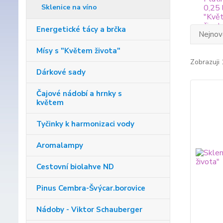
Sklenice na víno
Energetické tácy a brčka
Nejnově
Mísy s "Květem života"
Zobrazuji 
Dárkové sady
Čajové nádobí a hrnky s
květem
Tyčinky k harmonizaci vody
Aromalampy
Cestovní biolahve ND
Pinus Cembra-Švýcar.borovice
Nádoby - Viktor Schauberger