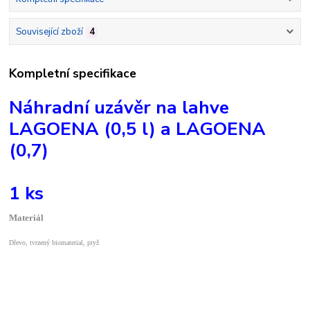
Související zboží
4
Kompletní specifikace
Náhradní uzávěr na lahve
LAGOENA (0,5 l) a LAGOENA
(0,7)
1 ks
Materiál
Dřevo, tvrzený biomaterial, pryž