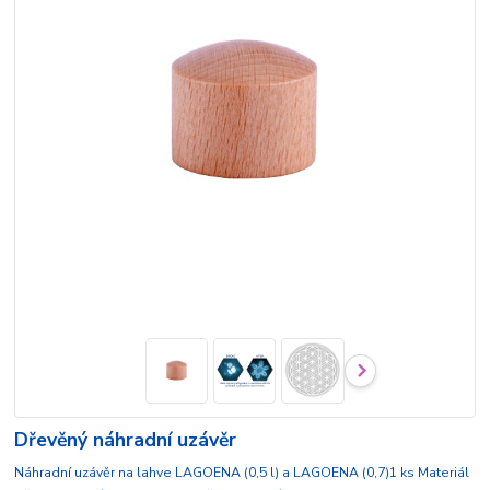
Dřevěný náhradní uzávěr
Náhradní uzávěr na lahve LAGOENA (0,5 l) a LAGOENA (0,7)1 ks Materiál