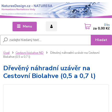
0
ks
Menu
za
0,00 Kč
Hledat
Úvod
Cestovní biolahve ND
Dřevěný náhradní uzávěr na Cestovní
Biolahve (0,5 a 0,7 l)
Dřevěný náhradní uzávěr na
Cestovní Biolahve (0,5 a 0,7 l)