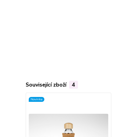
Související zboží
4
Novinka
Novinka