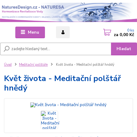
0
ks
Menu
za
0,00 Kč
Hledat
Úvod
Meditační polštáře
Květ života - Meditační polštář hnědý
Květ života - Meditační polštář
hnědý