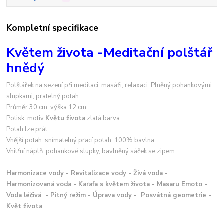
Kompletní specifikace
Květem života -Meditační polštář
hnědý
Polštářek na sezení při meditaci, masáži, relaxaci. Plněný pohankovými
slupkami, pratelný potah.
Průměr 30 cm, výška 12 cm.
Potisk: motiv
Květu života
zlatá barva.
Potah lze prát.
Vnější potah: snímatelný prací potah, 100% bavlna
Vnitřní náplň: pohankové slupky, bavlněný sáček se zipem
Harmonizace vody - Revitalizace vody - Živá voda -
Harmonizovaná voda - Karafa s květem života - Masaru Emoto -
Voda léčivá - Pitný režim - Úprava vody - Posvátná geometrie -
Květ života