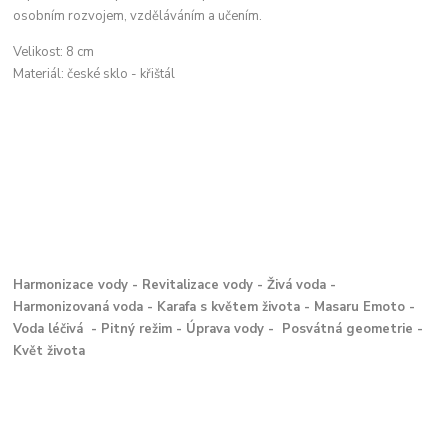
osobním rozvojem, vzděláváním a učením.
Velikost: 8 cm
Materiál: české sklo - křištál
Harmonizace vody - Revitalizace vody - Živá voda -
Harmonizovaná voda - Karafa s květem života - Masaru Emoto -
Voda léčivá - Pitný režim - Úprava vody - Posvátná geometrie -
Květ života