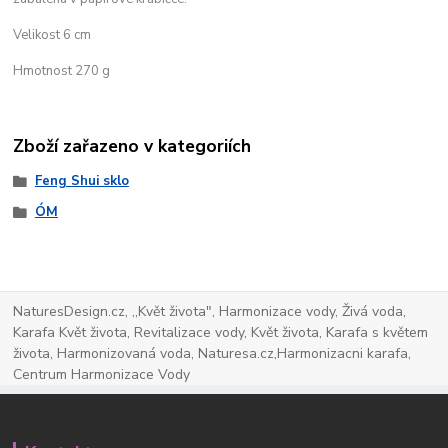
Velikost 6 cm
Hmotnost 270 g
Zboží zařazeno v kategoriích
Feng Shui sklo
ÓM
NaturesDesign.cz, ,,Květ života", Harmonizace vody, Živá voda,
Karafa Květ života, Revitalizace vody, Květ života, Karafa s květem
života, Harmonizovaná voda, Naturesa.cz,Harmonizacni karafa,
Centrum Harmonizace Vody