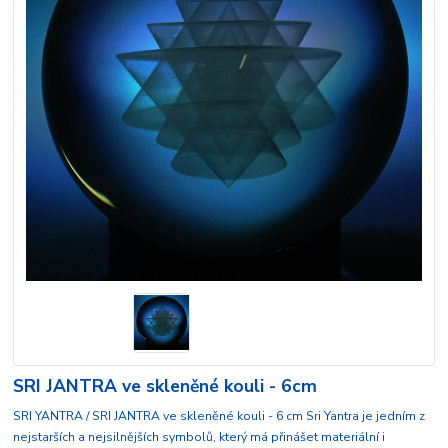
SRI JANTRA ve skleněné kouli - 6cm
SRI YANTRA / SRI JANTRA ve skleněné kouli - 6 cm Sri Yantra je jedním z
nejstarších a nejsilnějších symbolů, který má přinášet materiální i