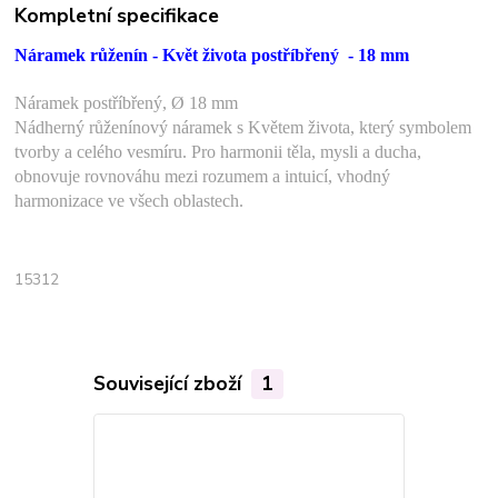
Kompletní specifikace
Náramek růženín - Květ života postříbřený - 18 mm
Náramek postříbřený, Ø 18 mm
Nádherný růženínový náramek s Květem života, který symbolem
tvorby a celého vesmíru. Pro harmonii těla, mysli a ducha,
obnovuje rovnováhu mezi rozumem a intuicí, vhodný
harmonizace ve všech oblastech.
15312
Související zboží
1