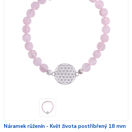
Náramek růženín - Květ života postříbřený 18 mm