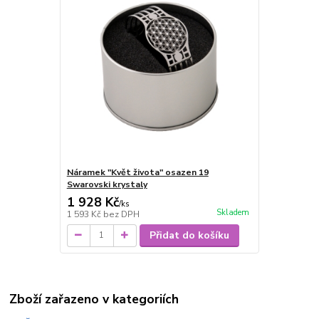
Náramek "Květ života" osazen 19
Swarovski krystaly
1 928 Kč
/
ks
Skladem
1 593 Kč
bez DPH
Přidat do košíku
Zboží zařazeno v kategoriích