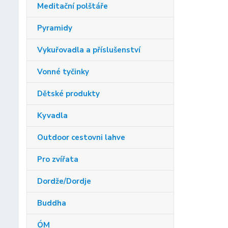
Meditační polštáře
Pyramidy
Vykuřovadla a příslušenství
Vonné tyčinky
Dětské produkty
Kyvadla
Outdoor cestovni lahve
Pro zvířata
Dordže/Dordje
Buddha
ÓM