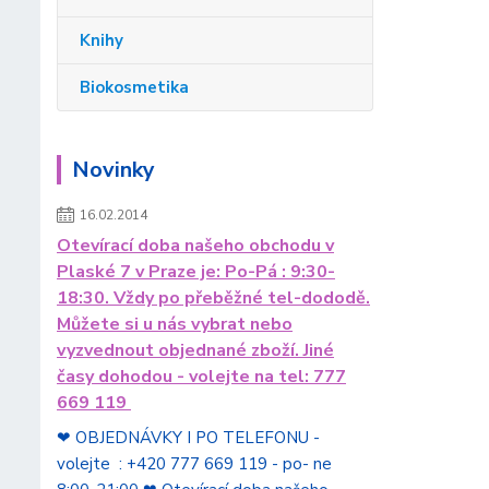
Knihy
Biokosmetika
Novinky
16.02.2014
Otevírací doba našeho obchodu v
Plaské 7 v Praze je: Po-Pá : 9:30-
18:30. Vždy po přeběžné tel-dododě.
Můžete si u nás vybrat nebo
vyzvednout objednané zboží. Jiné
časy dohodou - volejte na tel: 777
669 119
❤ OBJEDNÁVKY I PO TELEFONU -
volejte : +420 777 669 119 - po- ne