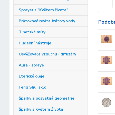
Sprayer s "Květem života"
Podobn
Průtokové revitalizátory vody
Tibetské mísy
Hudební nástroje
Osvěžovače vzduchu - difuzéry
Aura - spraye
Éterické oleje
Feng Shui sklo
Šperky a posvátná geometrie
Šperky s Květem Života