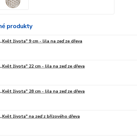
é produkty
,,Květ života" 9 cm - lila na zeď ze dřeva
,,Květ života" 22 cm - lila na zeď ze dřeva
,,Květ života" 28 cm - lila na zeď ze dřeva
,,Květ života" na zeď z břízového dřeva