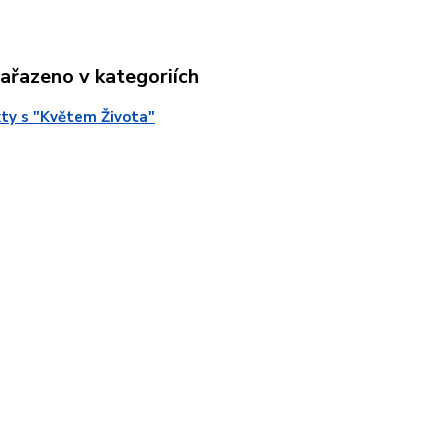
zařazeno v kategoriích
ty s "Květem Života"