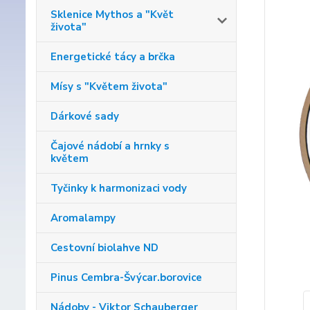
Sklenice Mythos a "Květ
života"
Energetické tácy a brčka
Mísy s "Květem života"
Dárkové sady
Čajové nádobí a hrnky s
květem
Tyčinky k harmonizaci vody
Aromalampy
Cestovní biolahve ND
Pinus Cembra-Švýcar.borovice
Nádoby - Viktor Schauberger