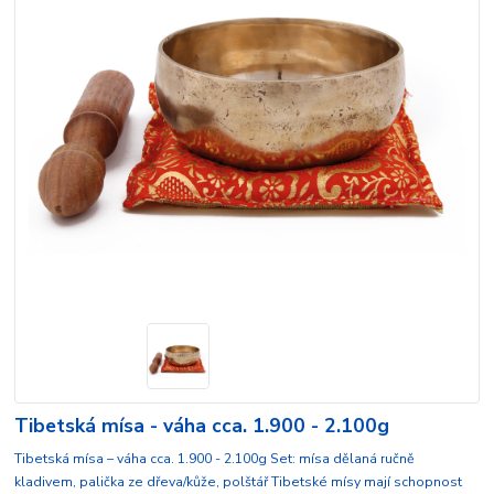
Tibetská mísa - váha cca. 1.900 - 2.100g
Tibetská mísa – váha cca. 1.900 - 2.100g Set: mísa dělaná ručně
kladivem, palička ze dřeva/kůže, polštář Tibetské mísy mají schopnost