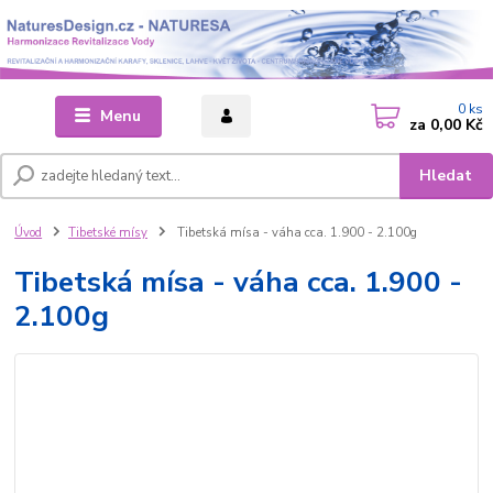
0
ks
Menu
za
0,00 Kč
Hledat
Úvod
Tibetské mísy
Tibetská mísa - váha cca. 1.900 - 2.100g
Tibetská mísa - váha cca. 1.900 -
2.100g