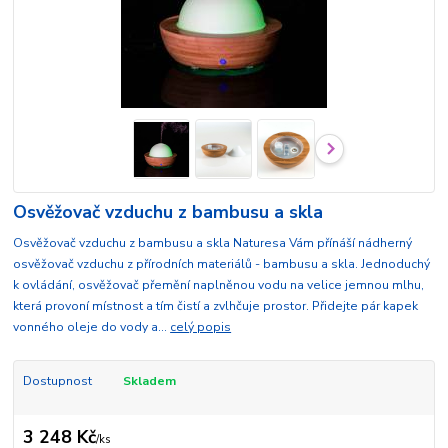
Osvěžovač vzduchu z bambusu a skla
Osvěžovač vzduchu z bambusu a skla Naturesa Vám přínáší nádherný
osvěžovač vzduchu z přírodních materiálů - bambusu a skla. Jednoduchý
k ovládání, osvěžovač přemění naplněnou vodu na velice jemnou mlhu,
která provoní místnost a tím čistí a zvlhčuje prostor. Přidejte pár kapek
vonného oleje do vody a...
celý popis
Dostupnost
Skladem
3 248 Kč
/
ks