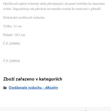
Osvěžovač nabízí světelný efekt přecházející od jasně světlého ke tmavému
světlu. Napodobuje tak přechod od ranního svítání ke stmívání v přírodě.
Elektrický osvěžovač vzduchu
Výška: 11 cm
Průměr: 18,5 cm
Č.P. (20006)
Č.P. (20004)
Zboží zařazeno v kategoriích
Osvěžovače vzduchu - difuzéry