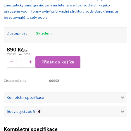
Energetický zářič gravírovaný na těle lahve Tvar vodní vlnky jako
přirozené vodní formy ovlivňující vnitřní strukturu vody Borokřemičité
bezolovnaté ...
celý popis
Dostupnost
Skladem
890 Kč
/
ks
736 Kč
bez DPH
Přidat do košíku
Číslo produktu:
00003
Kompletní specifikace
Související zboží
4
Kompletní specifikace