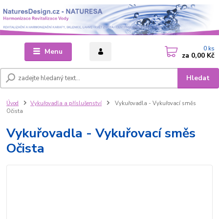
0
ks
Menu
za
0,00 Kč
Hledat
Úvod
Vykuřovadla a příslušenství
Vykuřovadla - Vykuřovací směs
Očista
Vykuřovadla - Vykuřovací směs
Očista