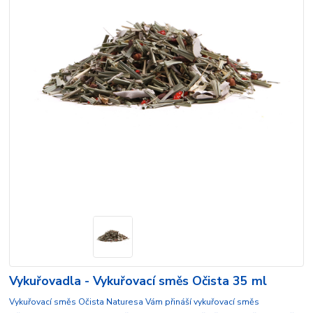
Vykuřovadla - Vykuřovací směs Očista 35 ml
Vykuřovací směs Očista Naturesa Vám přináší vykuřovací směs