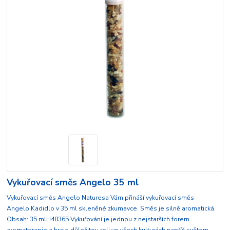
Vykuřovací směs Angelo 35 ml
Vykuřovací směs Angelo Naturesa Vám přináší vykuřovací směs
Angelo.Kadidlo v 35 ml skleněné zkumavce. Směs je silně aromatická.
Obsah: 35 mlH48365 Vykuřování je jednou z nejstarších forem