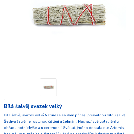
Bílá šalvěj svazek velký
Bílá šalvěj svazek velký Naturesa sa Vám přináší posvátnou bílou šalvěj.
Šedivá šalvěj je rostlinou čištění a žehnání. Nachází své uplatnění u
obřadu potní chýše a u ceremonií. Své lat. jméno dostala dle Artemis,