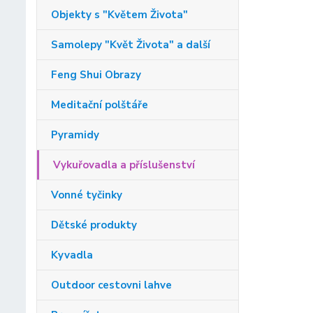
Objekty s "Květem Života"
Samolepy "Květ Života" a další
Feng Shui Obrazy
Meditační polštáře
Pyramidy
Vykuřovadla a příslušenství
Vonné tyčinky
Dětské produkty
Kyvadla
Outdoor cestovni lahve