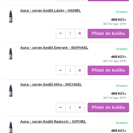
Aura - spray Anděl Lásky - HANIEL
Skladem
468 Kč
/
ks
387 Kč
bez DPH
Přidat do košíku
Aura - spray Anděl Energie - RAPHAEL
Skladem
468 Kč
/
ks
387 Kč
bez DPH
Přidat do košíku
Aura - spray Anděl Míru - MICHAEL
Skladem
468 Kč
/
ks
387 Kč
bez DPH
Přidat do košíku
Aura - spray Anděl Radosti - JOPHIEL
Skladem
468 Kč
/
ks