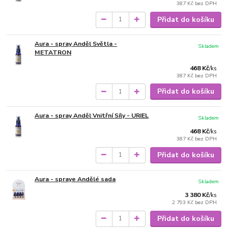
387 Kč
bez DPH
Přidat do košíku
Aura - spray Anděl Světla -
Skladem
METATRON
468 Kč
/
ks
387 Kč
bez DPH
Přidat do košíku
Aura - spray Anděl Vnitřní Síly - URIEL
Skladem
468 Kč
/
ks
387 Kč
bez DPH
Přidat do košíku
Aura - spraye Andělé sada
Skladem
3 380 Kč
/
ks
2 793 Kč
bez DPH
Přidat do košíku