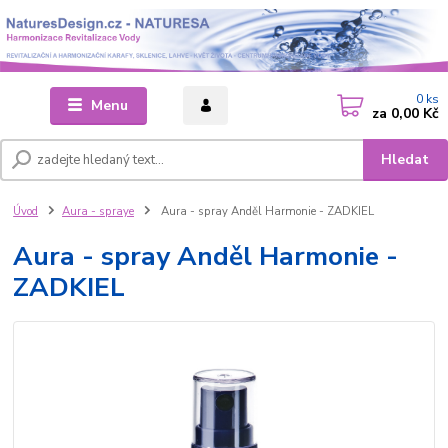
0
ks
Menu
za
0,00 Kč
Hledat
Úvod
Aura - spraye
Aura - spray Anděl Harmonie - ZADKIEL
Aura - spray Anděl Harmonie -
ZADKIEL