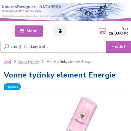
0
ks
Menu
za
0,00 Kč
Hledat
Úvod
Vonné tyčinky
Vonné tyčinky element Energie
Vonné tyčinky element Energie
Novinka