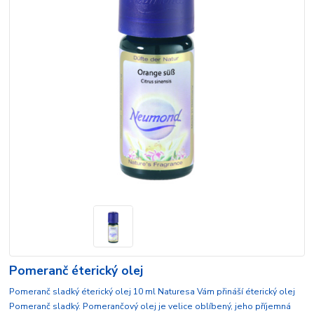
Pomeranč éterický olej
Pomeranč sladký éterický olej 10 ml Naturesa Vám přináší éterický olej
Pomeranč sladký. Pomerančový olej je velice oblíbený, jeho příjemná