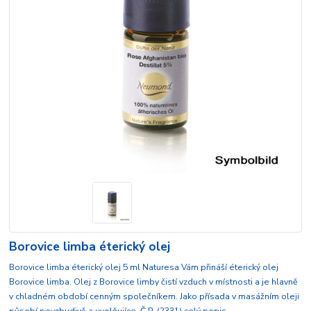
Borovice limba éterický olej
Borovice limba éterický olej 5 ml Naturesa Vám přináší éterický olej
Borovice limba. Olej z Borovice limby čistí vzduch v místnosti a je hlavně
v chladném období cenným společníkem. Jako přísada v masážním oleji