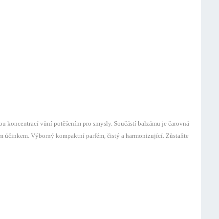
 koncentrací vůní potěšením pro smysly. Součástí balzámu je čarovná
ím účinkem. Výborný kompaktní parfém, čistý a harmonizující. Zůstaňte