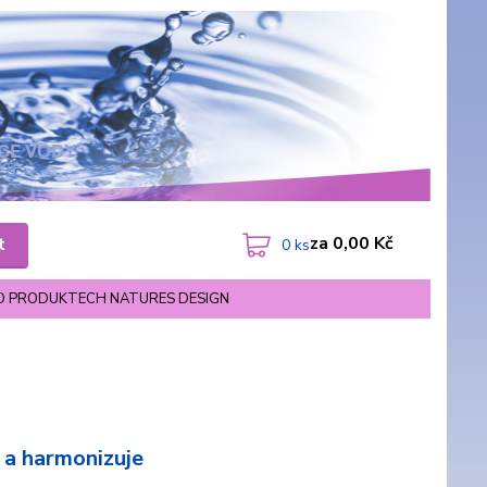
za
0,00 Kč
t
0
ks
O PRODUKTECH NATURES DESIGN
í a harmonizuje