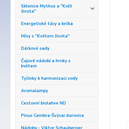
Sklenice Mythos a "Květ
života"
Energetické tácy a brčka
Mísy s "Květem života"
Dárkové sady
Čajové nádobí a hrnky s
květem
Tyčinky k harmonizaci vody
Aromalampy
Cestovní biolahve ND
Pinus Cembra-Švýcar.borovice
Nádoby - Viktor Schauberger