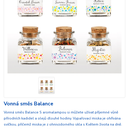
Vonná směs Balance
Vonná směs Balance S aromalampou si můžete užívat příjemné vůně
přírodních kadidel a olejů dlouhé hodiny. Vypařovací miska je ohřívána
svíčkou, přičemž miska je z ohnivzdorného skla s Květem života na dně.