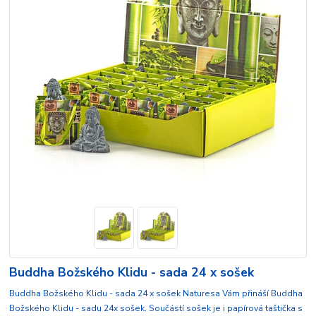
Buddha Božského Klidu - sada 24 x sošek
Buddha Božského Klidu - sada 24 x sošek Naturesa Vám přináší Buddha
Božského Klidu - sadu 24x sošek. Součástí sošek je i papírová taštička s