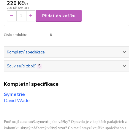
220 Kč
/
ks
200 Kč
bez DPH
Přidat do košíku
Číslo produktu:
8
Kompletní specifikace
Související zboží
5
Kompletní specifikace
Symetrie
David Wade
Proč mají auta tutéž symetrii jako vážky? Opravdu je v kapkách padajících z
kohoutku skrytý nádherný vířivý vzor? Co mají hmyzí vajíčka společného s