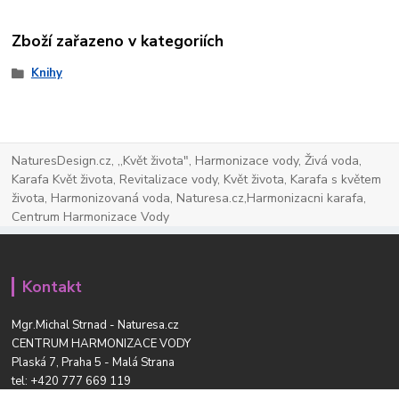
Zboží zařazeno v kategoriích
Knihy
NaturesDesign.cz, ,,Květ života", Harmonizace vody, Živá voda,
Karafa Květ života, Revitalizace vody, Květ života, Karafa s květem
života, Harmonizovaná voda, Naturesa.cz,Harmonizacni karafa,
Centrum Harmonizace Vody
Kontakt
Mgr.Michal Strnad - Naturesa.cz
CENTRUM HARMONIZACE VODY
Plaská 7, Praha 5 - Malá Strana
tel:
+420 777 669 119